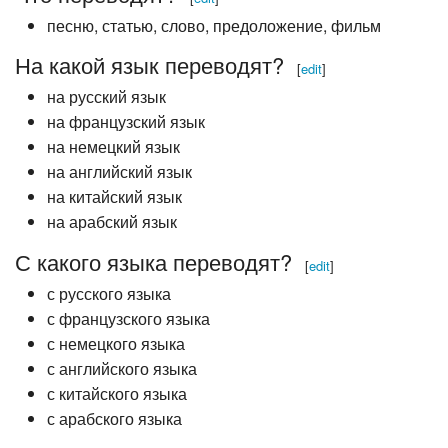
песню, статью, слово, предоложение, фильм
На какой язык переводят?
[
edit
]
на русский язык
на французский язык
на немецкий язык
на английский язык
на китайский язык
на арабский язык
С какого языка переводят?
[
edit
]
с русского языка
с французского языка
с немецкого языка
с английского языка
с китайского языка
с арабского языка