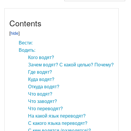
Contents
Вести:
Водить:
Кого водят?
Зачем водят? С какой целью? Почему?
Где водят?
Куда водят?
Откуда водят?
Что водят?
Что заводят?
Что переводят?
На какой язык переводят?
С какого языка переводят?
С кем водятся (разводятся)?