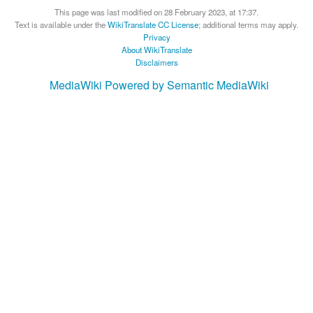
This page was last modified on 28 February 2023, at 17:37.
Text is available under the
WikiTranslate CC License
; additional terms may apply.
Privacy
About WikiTranslate
Disclaimers
MediaWiki
Powered by Semantic MediaWiki