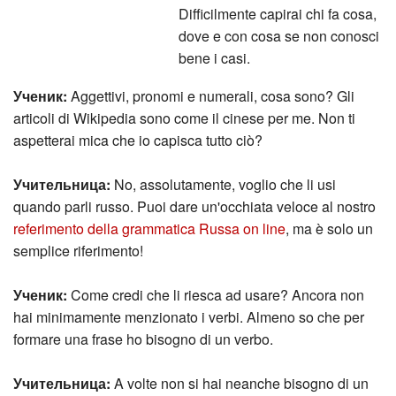
Difficilmente capirai chi fa cosa,
dove e con cosa se non conosci
bene i casi.
Ученик:
Aggettivi, pronomi e numerali, cosa sono? Gli
articoli di Wikipedia sono come il cinese per me. Non ti
aspetterai mica che io capisca tutto ciò?
Учительница:
No, assolutamente, voglio che li usi
quando parli russo. Puoi dare un'occhiata veloce al nostro
referimento della grammatica Russa on line
, ma è solo un
semplice riferimento!
Ученик:
Come credi che li riesca ad usare? Ancora non
hai minimamente menzionato i verbi. Almeno so che per
formare una frase ho bisogno di un verbo.
Учительница:
A volte non si hai neanche bisogno di un