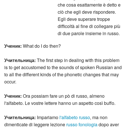
che cosa esattamente è detto e
ciò che egli deve rispondere.
Egli deve superare troppe
difficoltà al fine di collegare più
di due parole insieme in russo.
Ученик:
What do I do then?
Учительница:
The first step in dealing with this problem
is to get accustomed to the sounds of spoken Russian and
to all the different kinds of the phonetic changes that may
occur.
Ученик:
Ora possiam fare un pò di russo, almeno
l'alfabeto. Le vostre lettere hanno un aspetto così buffo.
Учительница:
Impariamo
l'alfabeto russo
, ma non
dimenticate di leggere lezione
russo fonologia
dopo aver