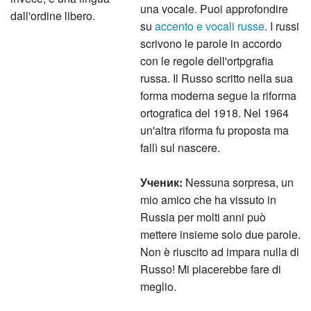
una vocale. Puoi approfondire
dall'ordine libero.
su
accento e vocali russe
. I russi
scrivono le parole in accordo
con le regole dell'ortpgrafia
russa. Il Russo scritto nella sua
forma moderna segue la riforma
ortografica del 1918. Nel 1964
un'altra riforma fu proposta ma
fallì sul nascere.
Ученик:
Nessuna sorpresa, un
mio amico che ha vissuto in
Russia per molti anni può
mettere insieme solo due parole.
Non è riuscito ad impara nulla di
Russo! Mi piacerebbe fare di
meglio.