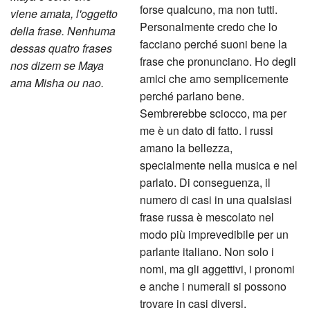
forse qualcuno, ma non tutti.
viene amata, l'oggetto
Personalmente credo che lo
della frase. Nenhuma
facciano perché suoni bene la
dessas quatro frases
frase che pronunciano. Ho degli
nos dizem se Maya
amici che amo semplicemente
ama Misha ou nao.
perché parlano bene.
Sembrerebbe sciocco, ma per
me è un dato di fatto. I russi
amano la bellezza,
specialmente nella musica e nel
parlato. Di conseguenza, il
numero di casi in una qualsiasi
frase russa è mescolato nel
modo più imprevedibile per un
parlante italiano. Non solo i
nomi, ma gli aggettivi, i pronomi
e anche i numerali si possono
trovare in casi diversi.