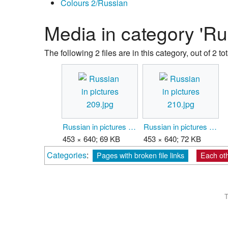
Colours 2/Russian
Media in category 'Ru
The following 2 files are in this category, out of 2 tot
Russian in pictures 209.jpg
Russian in pictures 210.jpg
453 × 640; 69 KB
453 × 640; 72 KB
Categories
:
Pages with broken file links
Each ot
T