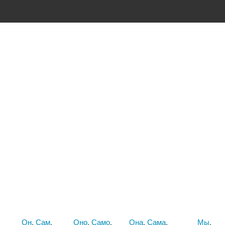
Он
.
Сам
.
Оно
.
Само
.
Она
.
Сама
.
Мы
.