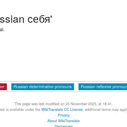
ssian себя'
al.
her
Russian determinative pronouns
Russian reflexive pronou
This page was last modified on 23 November 2023, at 18:41.
ext is available under the
WikiTranslate CC License
; additional terms may appl
Privacy
About WikiTranslate
Disclaimers