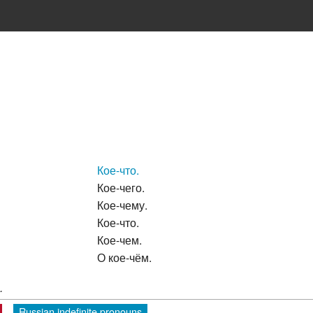
Кое-что.
Кое-чего.
Кое-чему.
Кое-что.
Кое-чем.
О кое-чём.
.
Russian indefinite pronouns