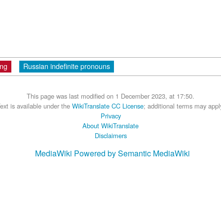
ng
Russian indefinite pronouns
This page was last modified on 1 December 2023, at 17:50.
ext is available under the
WikiTranslate CC License
; additional terms may appl
Privacy
About WikiTranslate
Disclaimers
MediaWiki
Powered by Semantic MediaWiki