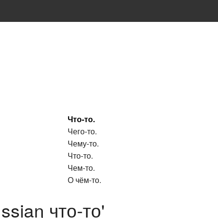
Что-то.
Чего-то.
Чему-то.
Что-то.
Чем-то.
О чём-то.
ssian что-то'