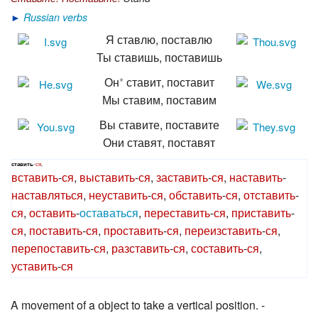
►
Russian verbs
Я ставлю, поставлю
Ты ставишь, поставишь
Он
*
ставит, поставит
Мы ставим, поставим
Вы ставите, поставите
Они ставят, поставят
ставить
-
ся
,
вставить
-
ся
,
выставить
-
ся
,
заставить
-
ся
,
наставить
-
наставляться
,
неуставить
-
ся
,
обставить
-
ся
,
отставить
-
ся
,
оставить
-
оставаться
,
переставить
-
ся
,
приставить
-
ся
,
поставить
-
ся
,
проставить
-
ся
,
переизставить
-
ся
,
перепоставить
-
ся
,
разставить
-
ся
,
составить
-
ся
,
уставить
-
ся
A movement of a оbject to take a vertical position. -