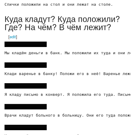
Куда кладут? Куда положили?
Где? На чём? В чём лежит?
[
edit
]
Мы кладём деньги в банк. Мы положили их туда и они леж
Клади варенье в банку! Положи его в неё! Варенье лежит
Я кладу письмо в конверт. Я положила его туда. Письмо 
Врачи кладут больного в больницу. Они его туда положил