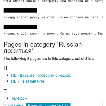
Мама кладёт овощи в кастрюлю. Она положила их в кастрю
Ричард кладёт ручку на стол. Он её положил на стол. Ру
Pages in category 'Russian
ложиться'
The following 3 pages are in this category, out of 3 total.
Н
НБ - Давайте поговорим о кошках
НБ - Не засыпайте
Т
Телефон
Categories
:
Pages with broken file links